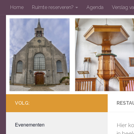
Home
Ruimte reserveren?
Agenda
Verslag va
Doorgaan naar inhoud
VOLG:
RESTA
Evenementen
Hier k
in bee