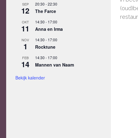
20:30
-
22:30
SEP
(oud)b
12
The Farce
restaur
14:30
-
17:00
OKT
11
Anna en Irma
14:30
-
17:00
NOV
1
Rocktune
14:30
-
17:00
FEB
14
Mannen van Naam
Bekijk kalender