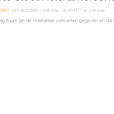
ERRIT
· GEPUBLICEERD
3 JUNI 2019
· GEÜPDATET
22 JUNI 2019
ag 8 juni zijn de Huiskamer concerten gegeven en da