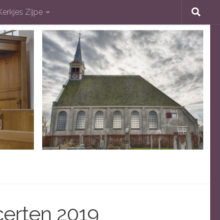
Kerkjes Zijpe
erten 2019